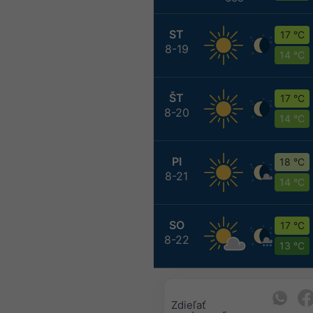
ST
17 °C
8-19
14 °C
ŠT
17 °C
8-20
14 °C
PI
18 °C
8-21
14 °C
SO
17 °C
8-22
13 °C
Zdieľať