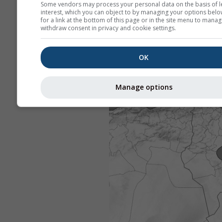
Some vendors may process your personal data on the basis of l
interest, which you can object to by managing your options belo
for a link at the bottom of this page or in the site menu to manag
withdraw consent in privacy and cookie settings.
OK
Manage options