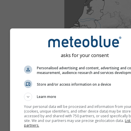
asks for your consent
Personalised advertising and content, advertising and c
measurement, audience research and services develop
Store and/or access information on a device
Learn more
Your personal data will be processed and information from you
(cookies, unique identifiers, and other device data) may be store
accessed by and shared with 750 partners, or used specifically b
site. We and our partners may use precise geolocation data.
List
partners.