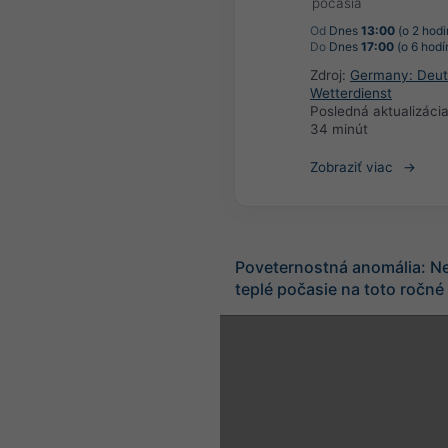
počasia
Od
Dnes
13:00
(o 2 hodi
Do
Dnes
17:00
(o 6 hodí
Zdroj:
Germany: Deut
Wetterdienst
Posledná aktualizáci
34 minút
Zobraziť viac
Poveternostná anomália: N
teplé počasie na toto ročné