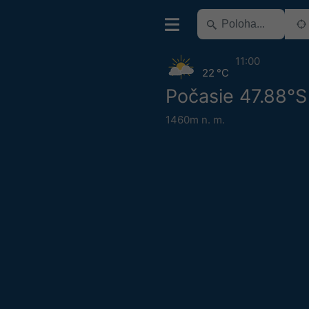
11:00
22 °C
Počasie 47.88°S
1460m n. m.