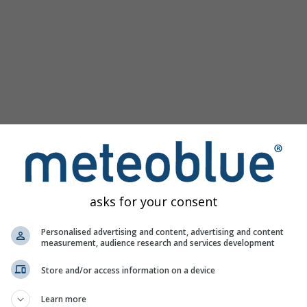
asks for your consent
 Ballon d'Alsace ponúka všetky informácie o počasí v 3 jedno
Personalised advertising and content, advertising and content
measurement, audience research and services development
Store and/or access information on a device
 Francúzsko
Learn more