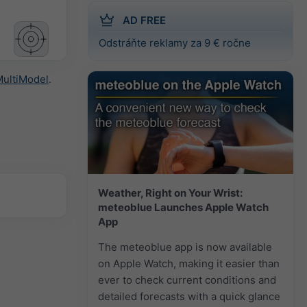
AD FREE
Odstráňte reklamy za 9 € ročne
ultiModel
.
Weather, Right on Your Wrist:
meteoblue Launches Apple Watch
App
The meteoblue app is now available
on Apple Watch, making it easier than
ever to check current conditions and
detailed forecasts with a quick glance