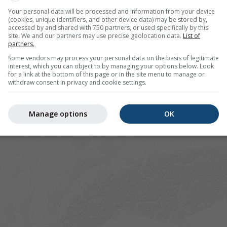
Your personal data will be processed and information from your device
(cookies, unique identifiers, and other device data) may be stored by,
accessed by and shared with 750 partners, or used specifically by this
site. We and our partners may use precise geolocation data.
List of
partners.
Some vendors may process your personal data on the basis of legitimate
interest, which you can object to by managing your options below. Look
for a link at the bottom of this page or in the site menu to manage or
withdraw consent in privacy and cookie settings.
Manage options
OK