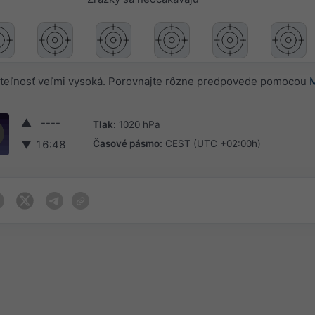
teľnosť veľmi vysoká. Porovnajte rôzne predpovede pomocou
M
▲
----
Tlak:
1020 hPa
Časové pásmo:
CEST (UTC +02:00h)
▼
16:48