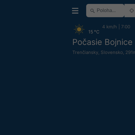
4 km/h
7:00
15 °C
Počasie Bojnice
Trenčiansky
,
Slovensko
,
291m