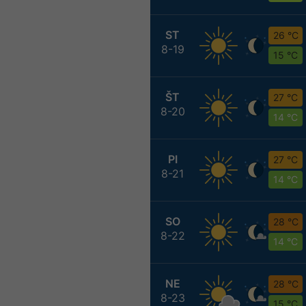
ST
26 °C
8-19
15 °C
ŠT
27 °C
8-20
14 °C
PI
27 °C
8-21
14 °C
SO
28 °C
8-22
14 °C
NE
28 °C
8-23
15 °C