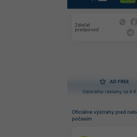
Zdieľať
predpoveď
AD FREE
Odstráňte reklamy za 9 €
Oficiálne výstrahy pred n
počasím