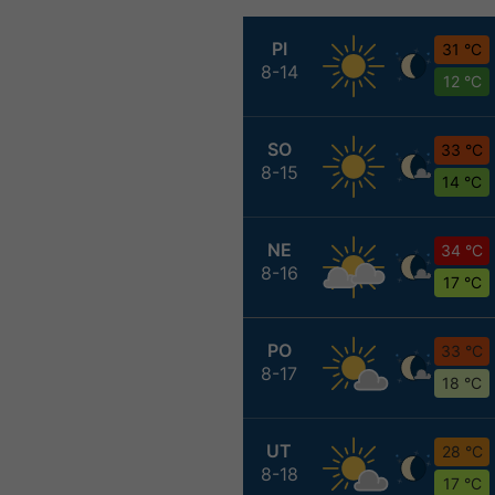
PI
31 °C
8-14
12 °C
SO
33 °C
8-15
14 °C
NE
34 °C
8-16
17 °C
PO
33 °C
8-17
18 °C
UT
28 °C
8-18
17 °C