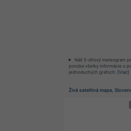
Náš 5-dňový meteogram pr
ponúka všetky informácie o po
jednoduchých grafoch:
[Viac]
Živá satelitná mapa, Slove