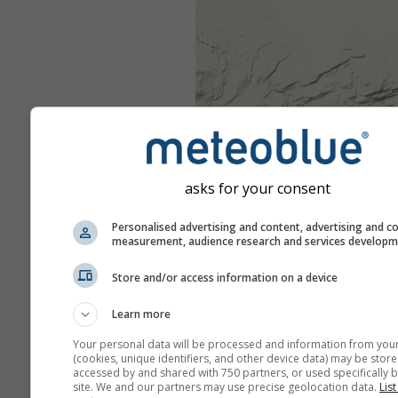
asks for your consent
Personalised advertising and content, advertising and c
measurement, audience research and services develop
Store and/or access information on a device
Learn more
Your personal data will be processed and information from you
(cookies, unique identifiers, and other device data) may be store
accessed by and shared with 750 partners, or used specifically b
site. We and our partners may use precise geolocation data.
List