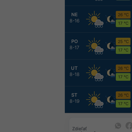
NE
26 °C
8-16
17 °C
PO
25 °C
8-17
17 °C
UT
26 °C
8-18
17 °C
ST
26 °C
8-19
17 °C
Zdieľať