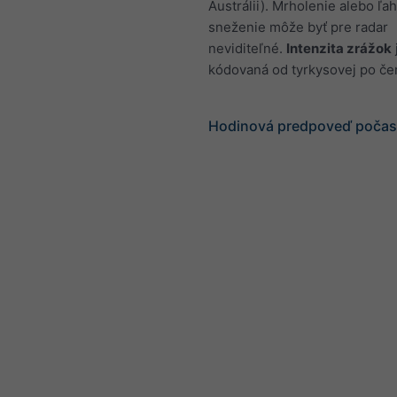
Austrálii). Mrholenie alebo ľa
sneženie môže byť pre radar
neviditeľné.
Intenzita zrážok
kódovaná od tyrkysovej po če
Hodinová predpoveď počasi