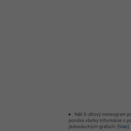
Náš 5-dňový meteogram pr
ponúka všetky informácie o po
jednoduchých grafoch:
[Viac]