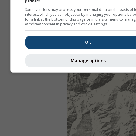
partners.
Some vendors may process your personal data on the basis of l
interest, which you can object to by managing your options belo
for a link at the bottom of this page or in the site menu to manag
withdraw consent in privacy and cookie settings.
OK
Manage options