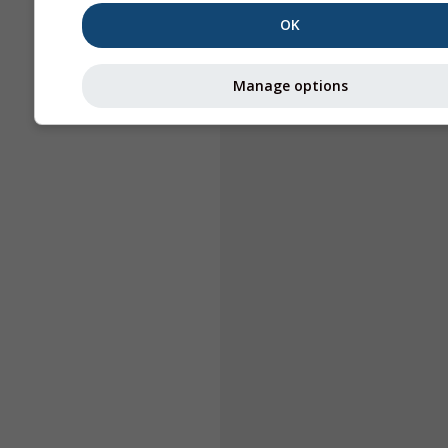
OK
Manage options