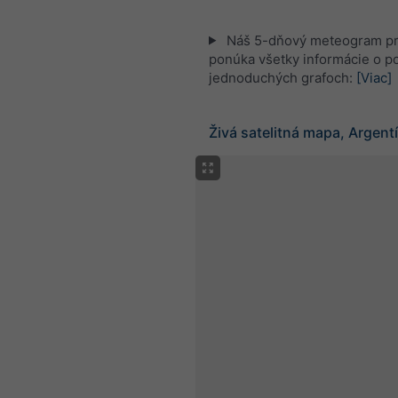
Náš 5-dňový meteogram pr
ponúka všetky informácie o po
jednoduchých grafoch:
[Viac]
Živá satelitná mapa, Argent