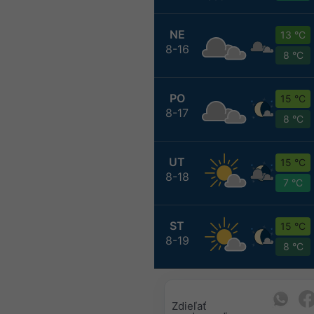
NE
13 °C
8-16
8 °C
PO
15 °C
8-17
8 °C
UT
15 °C
8-18
7 °C
ST
15 °C
8-19
8 °C
Zdieľať