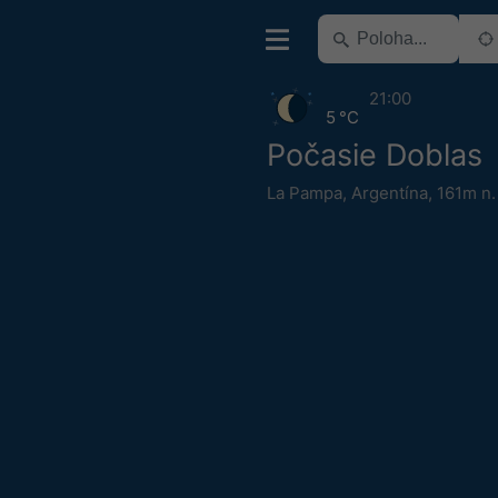
21:00
5 °C
Počasie Doblas
La Pampa
,
Argentína
,
161m n.