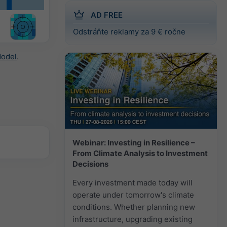
AD FREE
Odstráňte reklamy za 9 € ročne
Model
.
Webinar: Investing in Resilience –
From Climate Analysis to Investment
Decisions
Every investment made today will
operate under tomorrow's climate
conditions. Whether planning new
infrastructure, upgrading existing