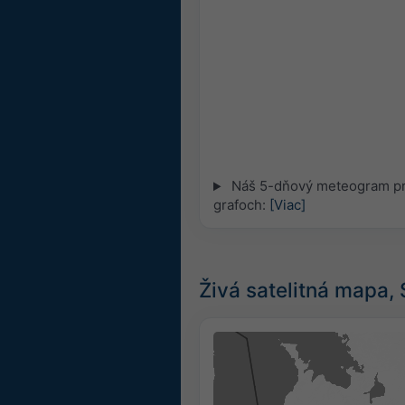
Náš 5-dňový meteogram pre
grafoch:
[Viac]
Živá satelitná mapa,