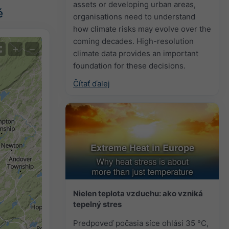
assets or developing urban areas,
é
organisations need to understand
how climate risks may evolve over the
coming decades. High-resolution
+
−
climate data provides an important
foundation for these decisions.
Čítať ďalej
Nielen teplota vzduchu: ako vzniká
tepelný stres
Predpoveď počasia síce ohlási 35 °C,