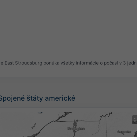
 East Stroudsburg ponúka všetky informácie o počasí v 3 jed
 Spojené štáty americké