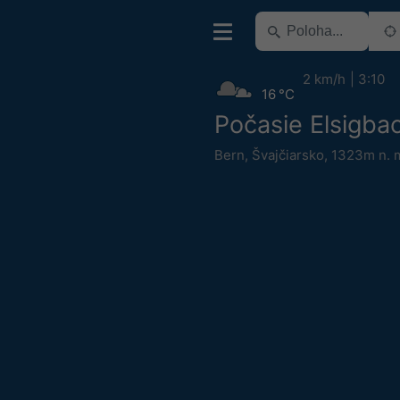
2 km/h
3:10
16 °C
Počasie Elsigba
Bern
,
Švajčiarsko
,
1323m n. 