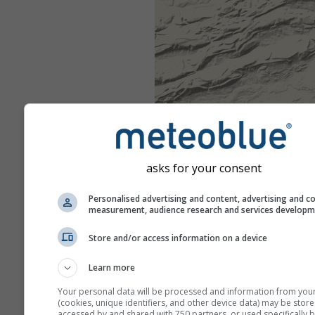
asks for your consent
Personalised advertising and content, advertising and c
measurement, audience research and services develop
Store and/or access information on a device
Learn more
Your personal data will be processed and information from you
(cookies, unique identifiers, and other device data) may be store
accessed by and shared with 750 partners, or used specifically b