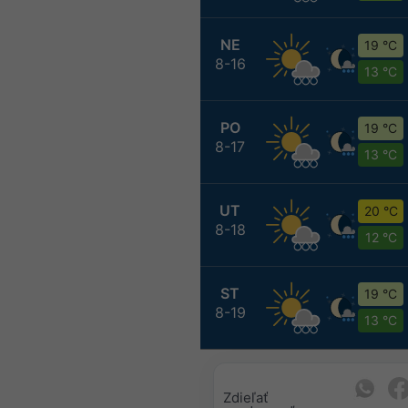
NE
19 °C
8-16
13 °C
PO
19 °C
8-17
13 °C
UT
20 °C
8-18
12 °C
ST
19 °C
8-19
13 °C
Zdieľať