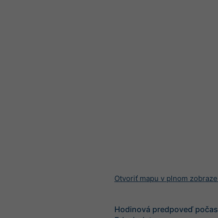
Otvoriť mapu v plnom zobraze
Hodinová predpoveď počasi