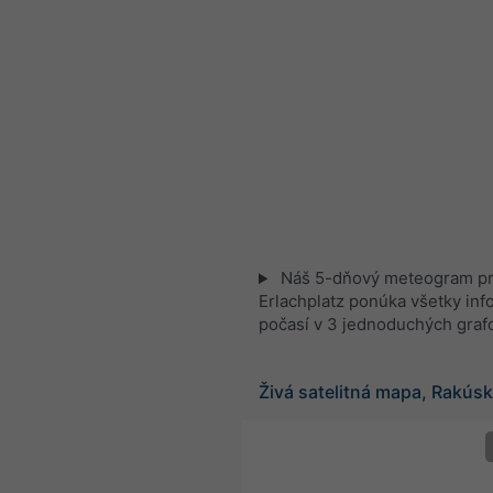
Náš 5-dňový meteogram p
Erlachplatz ponúka všetky inf
počasí v 3 jednoduchých graf
Živá satelitná mapa, Rakús