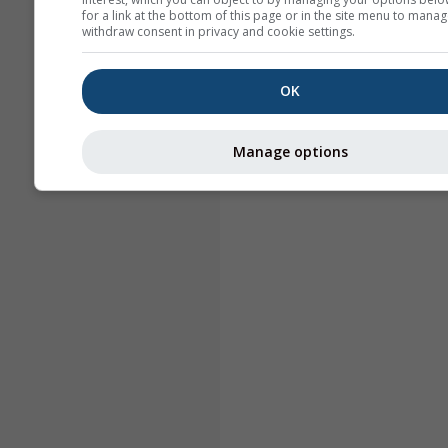
for a link at the bottom of this page or in the site menu to manag
withdraw consent in privacy and cookie settings.
OK
Manage options