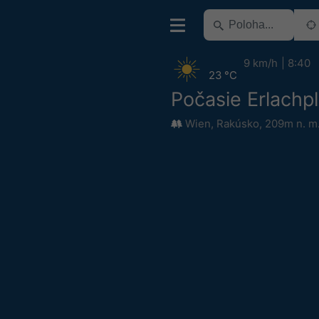
9 km/h
8:40
23 °C
Počasie Erlachpl
Wien
,
Rakúsko
,
209m n. m