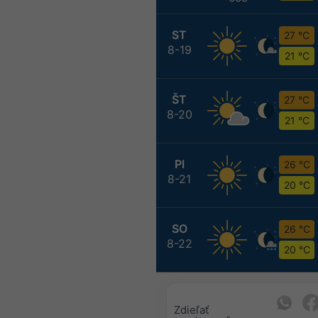
ST
27 °C
8-19
21 °C
ŠT
27 °C
8-20
21 °C
PI
26 °C
8-21
20 °C
SO
26 °C
8-22
20 °C
Zdieľať