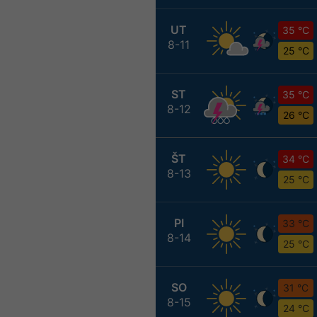
UT
35 °C
8-11
25 °C
ST
35 °C
8-12
26 °C
ŠT
34 °C
8-13
25 °C
PI
33 °C
8-14
25 °C
SO
31 °C
8-15
24 °C