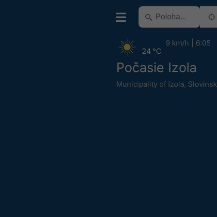
9 km/h
6:05
24 °C
Počasie Izola
Municipality of Izola
,
Slovins