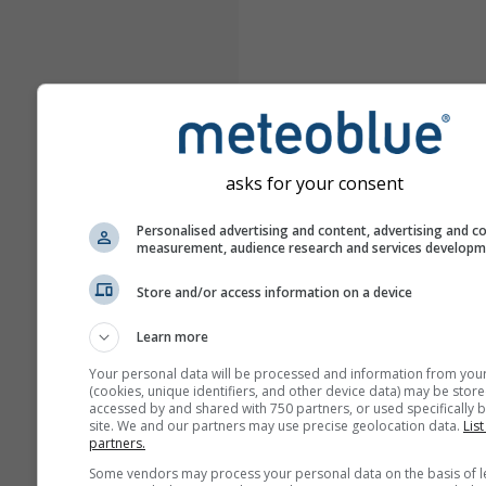
asks for your consent
Personalised advertising and content, advertising and c
measurement, audience research and services develop
Store and/or access information on a device
Learn more
Your personal data will be processed and information from you
(cookies, unique identifiers, and other device data) may be store
accessed by and shared with 750 partners, or used specifically b
site. We and our partners may use precise geolocation data.
List
partners.
Some vendors may process your personal data on the basis of l