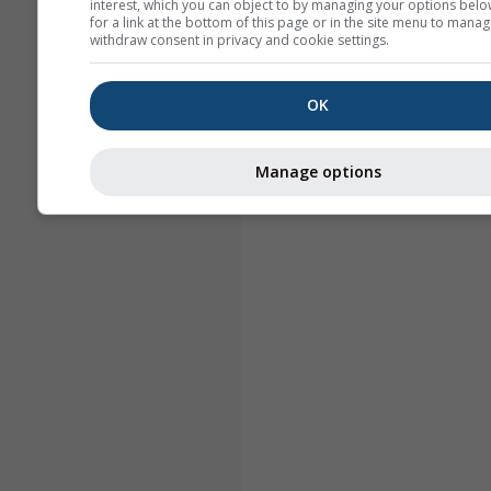
interest, which you can object to by managing your options belo
for a link at the bottom of this page or in the site menu to manag
withdraw consent in privacy and cookie settings.
OK
Manage options