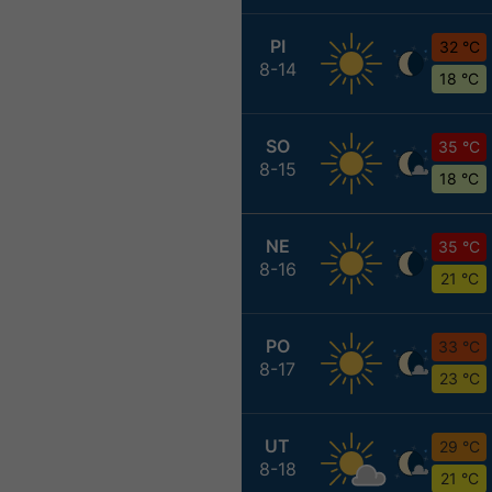
PI
32 °C
8-14
18 °C
SO
35 °C
8-15
18 °C
NE
35 °C
8-16
21 °C
PO
33 °C
8-17
23 °C
UT
29 °C
8-18
21 °C