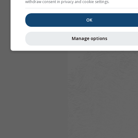
withdraw consent in privacy and cookie settings.
OK
Manage options