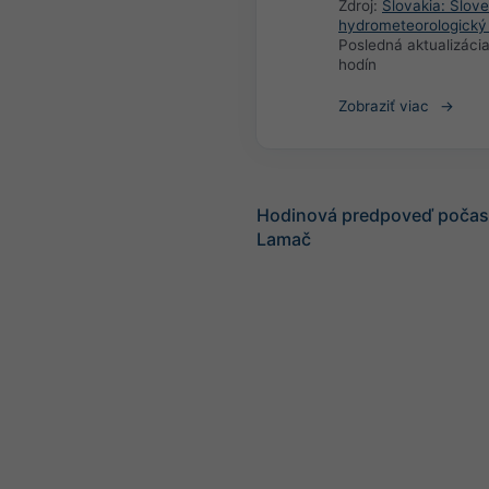
Zdroj:
Slovakia: Slov
hydrometeorologický
Posledná aktualizáci
hodín
Zobraziť viac
Hodinová predpoveď počasi
Lamač