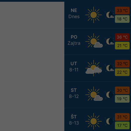
NE
33 °C
Dnes
18 °C
PO
36 °C
Zajtra
21 °C
UT
32 °C
8-11
22 °C
ST
30 °C
8-12
19 °C
ŠT
31 °C
8-13
17 °C