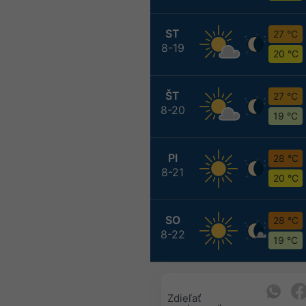
ST
27 °C
8-19
20 °C
ŠT
27 °C
8-20
19 °C
PI
28 °C
8-21
20 °C
SO
28 °C
8-22
19 °C
Zdieľať