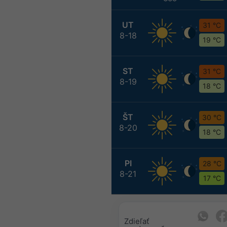
UT
31 °C
8-18
19 °C
ST
31 °C
8-19
18 °C
ŠT
30 °C
8-20
18 °C
PI
28 °C
8-21
17 °C
Zdieľať