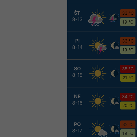
ŠT
33 °C
8-13
19 °C
PI
33 °C
8-14
19 °C
SO
35 °C
8-15
21 °C
NE
34 °C
8-16
20 °C
PO
32 °C
8-17
19 °C