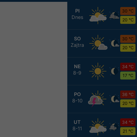
PI
30 °C
Dnes
20 °C
SO
30 °C
Zajtra
20 °C
NE
34 °C
8-9
17 °C
PO
36 °C
8-10
20 °C
UT
34 °C
8-11
21 °C