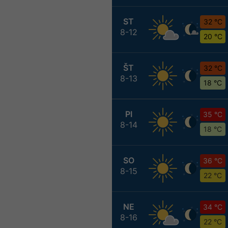
ST
32 °C
8-12
20 °C
ŠT
32 °C
8-13
18 °C
PI
35 °C
8-14
18 °C
SO
36 °C
8-15
22 °C
NE
34 °C
8-16
22 °C