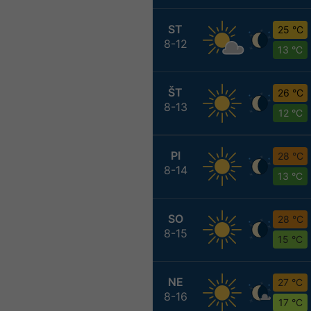
ST
25 °C
8-12
13 °C
ŠT
26 °C
8-13
12 °C
PI
28 °C
8-14
13 °C
SO
28 °C
8-15
15 °C
NE
27 °C
8-16
17 °C