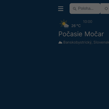
10:00
26 °C
Počasie Močar
Banskobystrický
,
Slovens