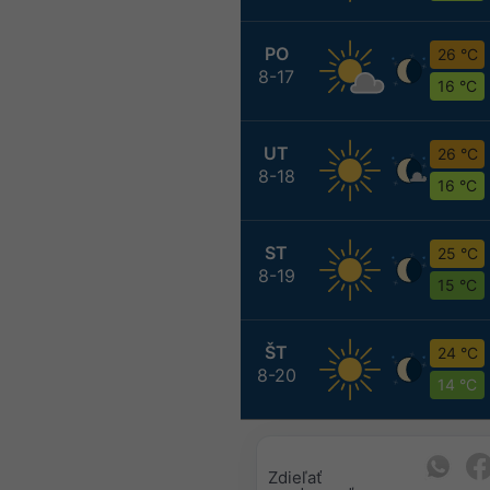
PO
26 °C
8-17
16 °C
UT
26 °C
8-18
16 °C
ST
25 °C
8-19
15 °C
ŠT
24 °C
8-20
14 °C
Zdieľať