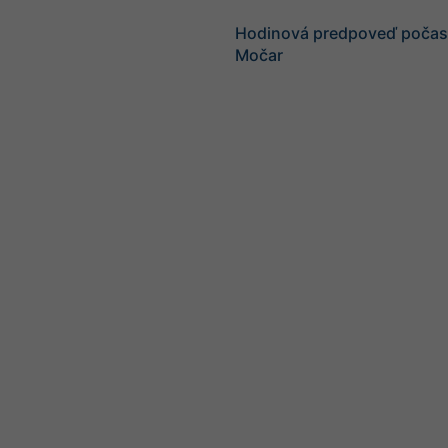
Hodinová predpoveď počasi
Močar