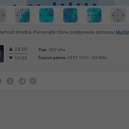
teľnosť stredná. Porovnajte rôzne predpovede pomocou
Multi
▲
23:20
Tlak:
1017 hPa
Časové pásmo:
CEST (UTC +02:00h)
▼
15:03