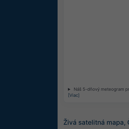
Náš 5-dňový meteogram pre
[Viac]
Živá satelitná mapa,