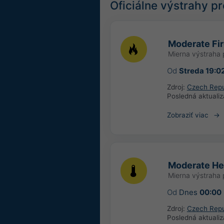
Oficiálne výstrahy 
Moderate Fir
Mierna výstraha 
Od
Streda 19:0
Zdroj:
Czech Repu
Posledná aktualiz
Zobraziť viac
Moderate He
Mierna výstraha 
Od
Dnes
00:00
Zdroj:
Czech Repu
Posledná aktualiz