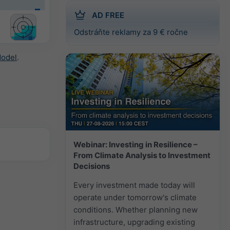
AD FREE
Odstráňte reklamy za 9 € ročne
Model
.
Webinar: Investing in Resilience –
From Climate Analysis to Investment
Decisions
Every investment made today will
operate under tomorrow's climate
conditions. Whether planning new
infrastructure, upgrading existing