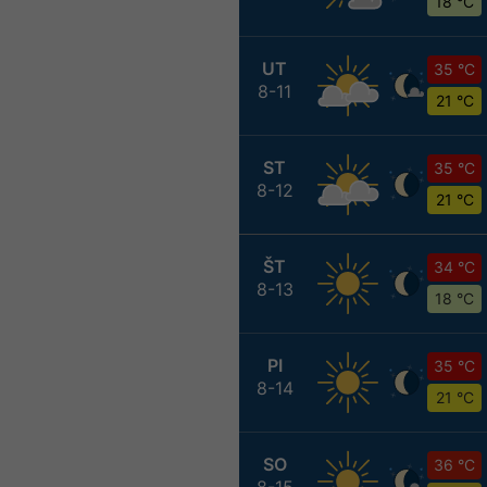
18 °C
UT
35 °C
8-11
21 °C
ST
35 °C
8-12
21 °C
ŠT
34 °C
8-13
18 °C
PI
35 °C
8-14
21 °C
SO
36 °C
8-15