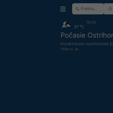
19:20
37 °C
Počasie Ostrih
Komárňansko-ostrihomská ž
110m n. m.