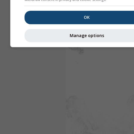
OK
Manage options