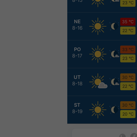
23 °C
NE
35 °C
8-16
22 °C
PO
33 °C
8-17
23 °C
UT
30 °C
8-18
22 °C
ST
30 °C
8-19
20 °C