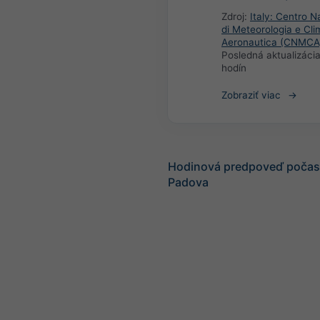
Zdroj:
Italy: Centro N
di Meteorologia e Cli
Aeronautica (CNMCA
Posledná aktualizáci
hodín
Zobraziť viac
Hodinová predpoveď počasi
Padova