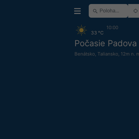
10:00
33 °C
Počasie Padova
Benátsko
,
Taliansko
,
12m n. 