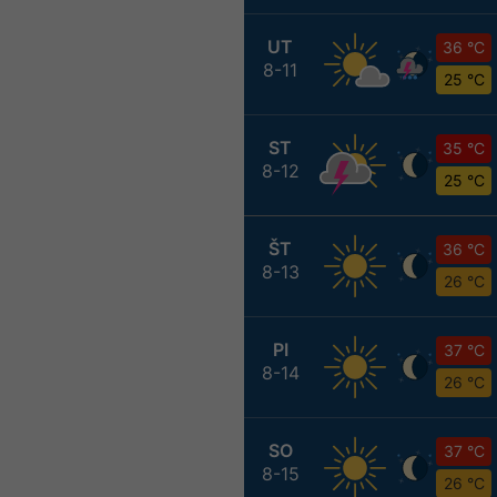
UT
36 °C
8-11
25 °C
ST
35 °C
8-12
25 °C
ŠT
36 °C
8-13
26 °C
PI
37 °C
8-14
26 °C
SO
37 °C
8-15
26 °C