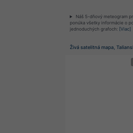
Náš 5-dňový meteogram p
ponúka všetky informácie o po
jednoduchých grafoch:
[Viac]
Živá satelitná mapa, Talian