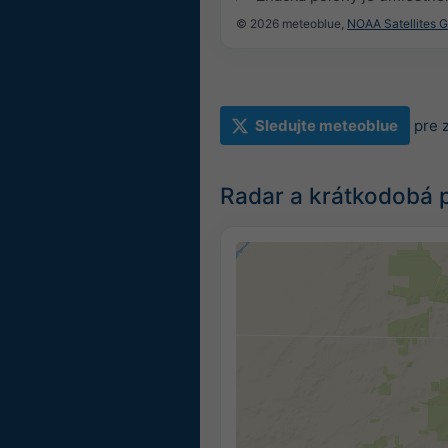
© 2026 meteoblue,
NOAA Satellites 
Sledujte meteoblue
pre 
Radar a krátkodobá 