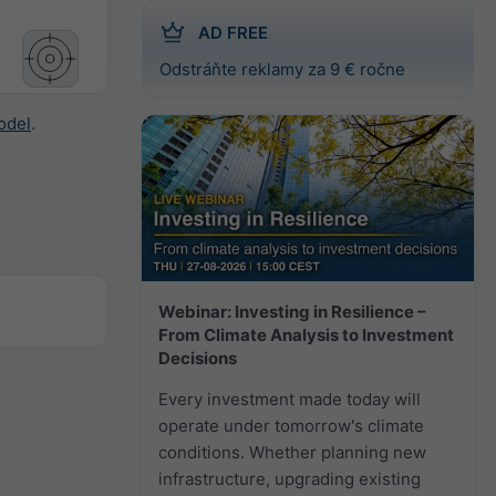
AD FREE
Odstráňte reklamy za 9 € ročne
odel
.
Webinar: Investing in Resilience –
From Climate Analysis to Investment
Decisions
Every investment made today will
operate under tomorrow's climate
conditions. Whether planning new
infrastructure, upgrading existing