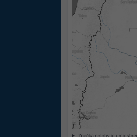
Značka polohy je umiestne