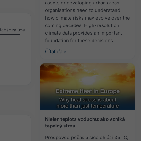
assets or developing urban areas,
organisations need to understand
how climate risks may evolve over the
coming decades. High-resolution
chádzajúce
climate data provides an important
foundation for these decisions.
Čítať ďalej
Nielen teplota vzduchu: ako vzniká
tepelný stres
Predpoveď počasia síce ohlási 35 °C,