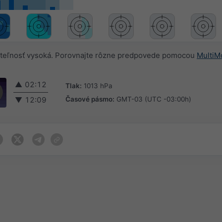
teľnosť vysoká. Porovnajte rôzne predpovede pomocou
MultiM
▲
02:12
Tlak:
1013 hPa
Časové pásmo:
GMT-03 (UTC -03:00h)
▼
12:09