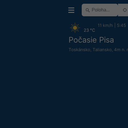
11 km/h
5:45
23 °C
Počasie Pisa
Toskánsko
,
Taliansko
,
4m n. 