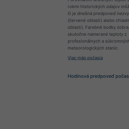
rokmi historických údajov môž
či je dnešná predpoveď nezvy
(červené oblasti) alebo chlad
oblasti). Farebné bodky zobra
skutočne namerané teploty z
profesionálnych a súkromnýc
meteorologických staníc.
Viac máp počasia
Hodinová predpoveď počasi