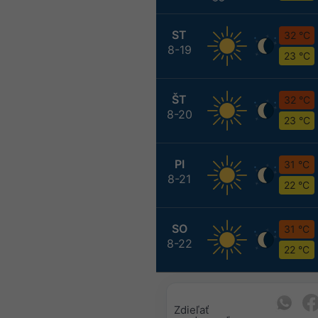
ST
32 °C
8-19
23 °C
ŠT
32 °C
8-20
23 °C
PI
31 °C
8-21
22 °C
SO
31 °C
8-22
22 °C
Zdieľať