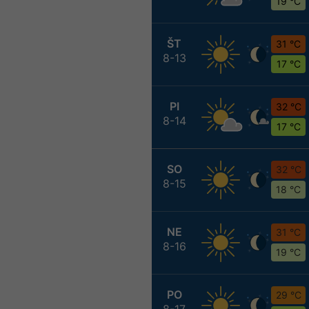
19 °C
ŠT
31 °C
8-13
17 °C
PI
32 °C
8-14
17 °C
SO
32 °C
8-15
18 °C
NE
31 °C
8-16
19 °C
PO
29 °C
8-17