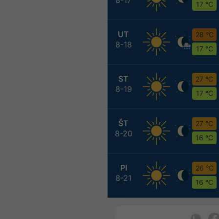
17 °C
UT
28 °C
8-18
17 °C
ST
27 °C
8-19
17 °C
ŠT
27 °C
8-20
16 °C
PI
26 °C
8-21
16 °C