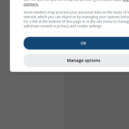
partners.
Some vendors may process your personal data on the basis of l
interest, which you can object to by managing your options belo
for a link at the bottom of this page or in the site menu to manag
withdraw consent in privacy and cookie settings.
OK
Manage options