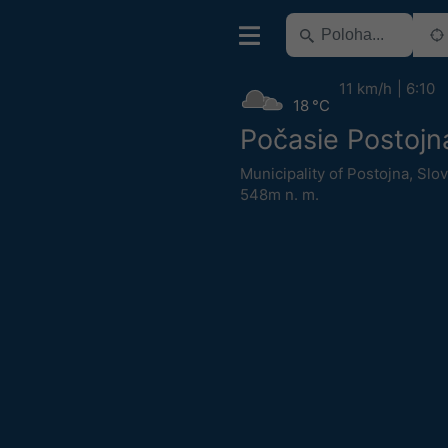
11 km/h
6:10
18 °C
Počasie Postojn
Municipality of Postojna
,
Slov
548m n. m.