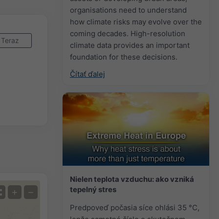
organisations need to understand
how climate risks may evolve over the
coming decades. High-resolution
Teraz
climate data provides an important
foundation for these decisions.
Čítať ďalej
Nielen teplota vzduchu: ako vzniká
tepelný stres
+
−
Predpoveď počasia síce ohlási 35 °C,