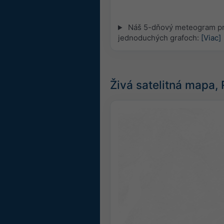
Náš 5-dňový meteogram pre
jednoduchých grafoch:
[Viac]
Živá satelitná mapa,