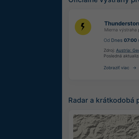
Thundersto
Mierna výstraha 
Od
Dnes
07:00
Zdroj:
Austria: Ge
Posledná aktualiz
Zobraziť viac
Radar a krátkodobá 