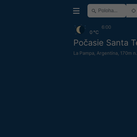
6:00
0 °C
Počasie Santa T
La Pampa
,
Argentína
,
170m n.