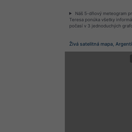
Náš 5-dňový meteogram pr
Teresa ponúka všetky informá
počasí v 3 jednoduchých graf
Živá satelitná mapa, Argent