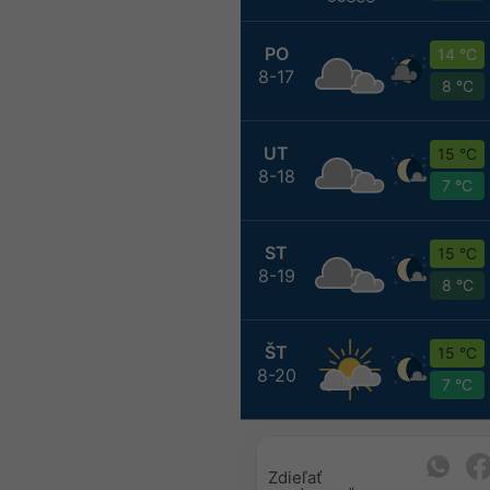
PO
14 °C
8-17
8 °C
UT
15 °C
8-18
7 °C
ST
15 °C
8-19
8 °C
ŠT
15 °C
8-20
7 °C
Zdieľať