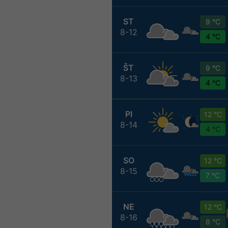
ST
9 °C
8-12
4 °C
ŠT
9 °C
8-13
4 °C
PI
12 °C
8-14
4 °C
SO
12 °C
8-15
7 °C
NE
12 °C
8-16
8 °C