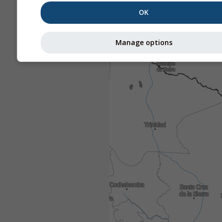
OK
Manage options