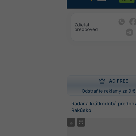
Zdieľať
predpoveď
AD FREE
Odstráňte reklamy za 9 €
Radar a krátkodobá predpo
Rakúsko
©