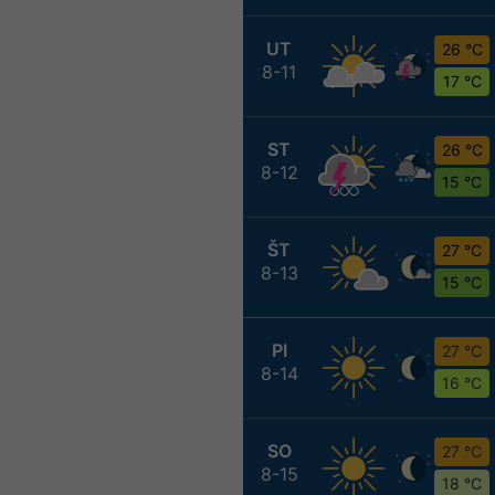
UT
26 °C
8-11
17 °C
ST
26 °C
8-12
15 °C
ŠT
27 °C
8-13
15 °C
PI
27 °C
8-14
16 °C
SO
27 °C
8-15
18 °C