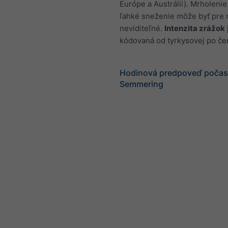
Európe a Austrálii). Mrholenie
ľahké sneženie môže byť pre 
neviditeľné.
Intenzita zrážok
kódovaná od tyrkysovej po če
Hodinová predpoveď počasi
Semmering