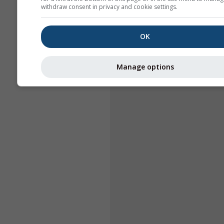
withdraw consent in privacy and cookie settings.
OK
Manage options