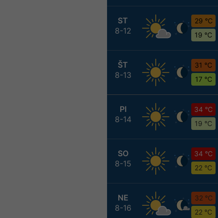
ST
29 °C
8-12
19 °C
ŠT
31 °C
8-13
17 °C
PI
34 °C
8-14
19 °C
SO
34 °C
8-15
22 °C
NE
32 °C
8-16
22 °C