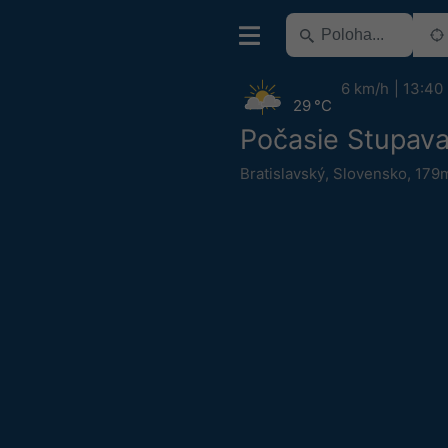
6 km/h
13:40
29 °C
Počasie Stupav
Bratislavský
,
Slovensko
,
179m