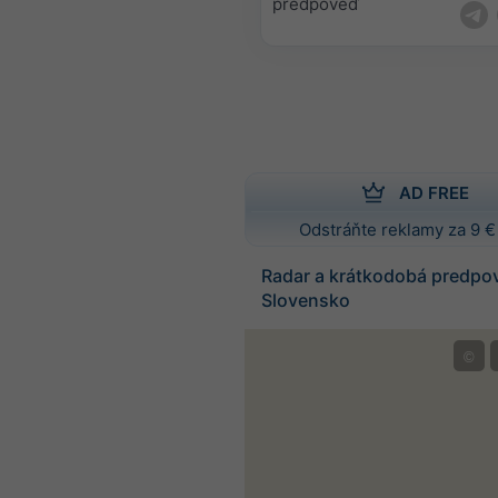
predpoveď
AD FREE
Odstráňte reklamy za 9 €
Radar a krátkodobá predpo
Slovensko
©