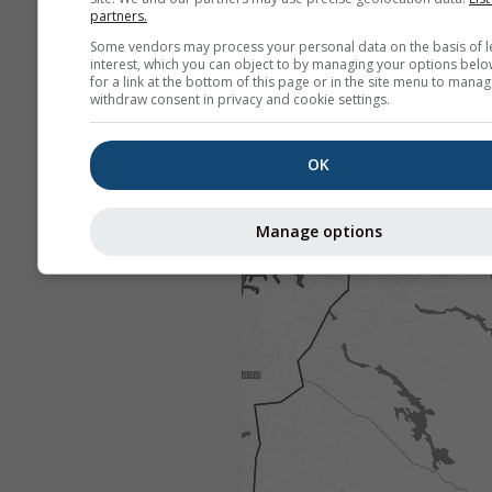
partners.
Some vendors may process your personal data on the basis of l
interest, which you can object to by managing your options belo
for a link at the bottom of this page or in the site menu to manag
withdraw consent in privacy and cookie settings.
OK
Manage options