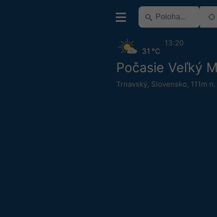
13:20
31 °C
Počasie Veľký 
Trnavský
,
Slovensko
,
111m n.