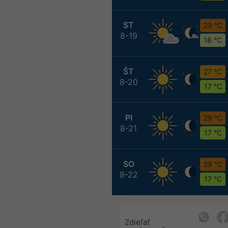
ST
29 °C
8-19
18 °C
ŠT
27 °C
8-20
17 °C
PI
29 °C
8-21
17 °C
SO
29 °C
8-22
17 °C
Zdieľať