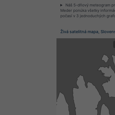
Náš 5-dňový meteogram pr
Meder ponúka všetky informá
počasí v 3 jednoduchých graf
Živá satelitná mapa, Slove