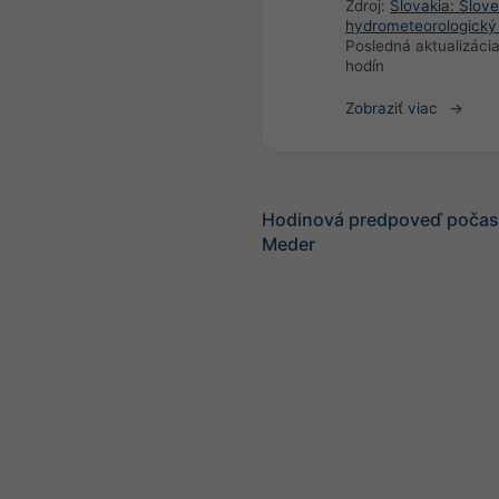
Zdroj:
Slovakia: Slov
hydrometeorologický
Posledná aktualizáci
hodín
Zobraziť viac
Hodinová predpoveď počasi
Meder