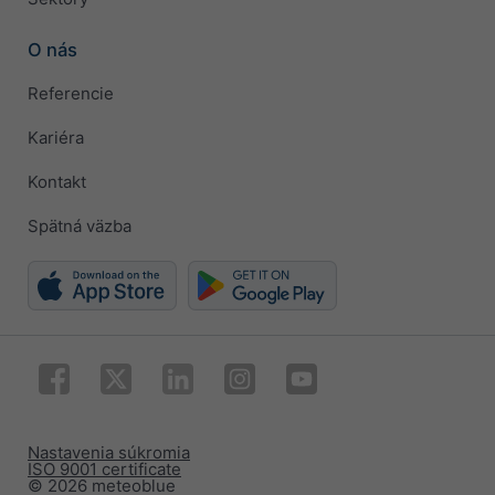
O nás
Referencie
Kariéra
Kontakt
Spätná väzba
Nastavenia súkromia
ISO 9001 certificate
© 2026 meteoblue