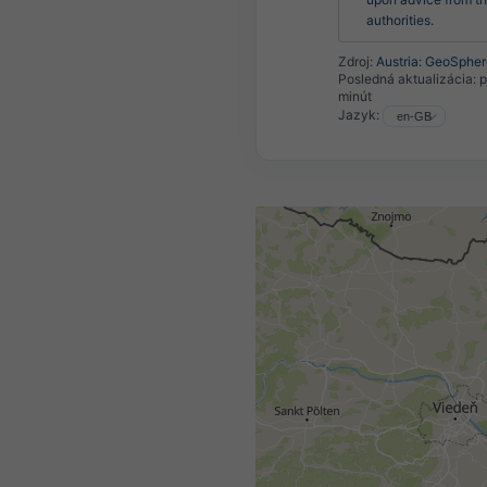
authorities.
Zdroj:
Austria: GeoSpher
Posledná aktualizácia:
p
minút
Jazyk: