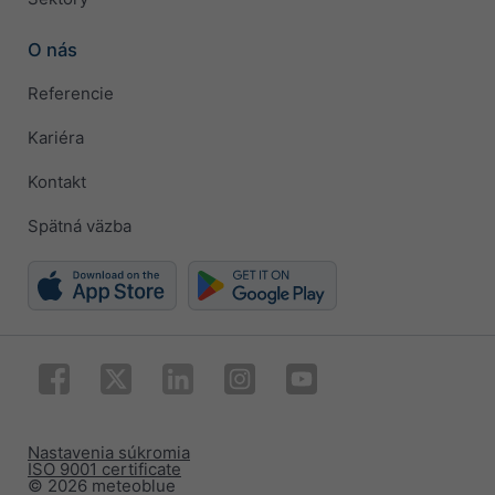
O nás
Referencie
Kariéra
Kontakt
Spätná väzba
Nastavenia súkromia
ISO 9001 certificate
© 2026 meteoblue