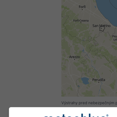
Výstrahy pred nebezpečným 
poskytuje meteoblue viac než
oficiálnych agentúr po celom 