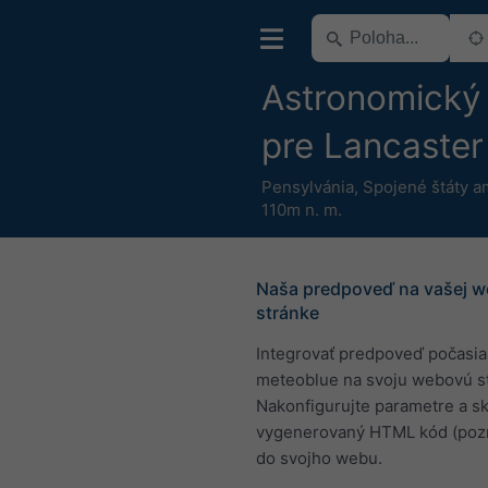
Astronomický
pre Lancaster
Pensylvánia
,
Spojené štáty a
110m n. m.
Naša predpoveď na vašej w
stránke
Integrovať predpoveď počasia
meteoblue na svoju webovú s
Nakonfigurujte parametre a sk
vygenerovaný HTML kód (pozri
do svojho webu.