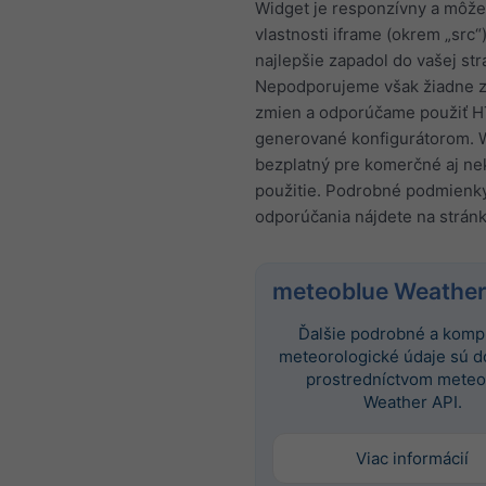
Widget je responzívny a môže
vlastnosti iframe (okrem „src“
najlepšie zapadol do vašej str
Nepodporujeme však žiadne z
zmien a odporúčame použiť 
generované konfigurátorom. W
bezplatný pre komerčné aj n
použitie. Podrobné podmienk
odporúčania nájdete na strán
meteoblue Weather
Ďalšie podrobné a komp
meteorologické údaje sú 
prostredníctvom meteo
Weather API.
Viac informácií