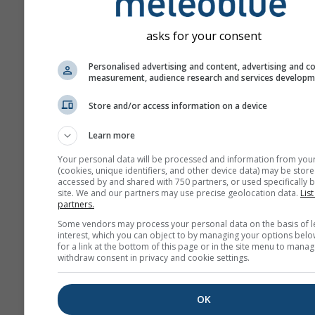
asks for your consent
Personalised advertising and content, advertising and c
measurement, audience research and services develop
Store and/or access information on a device
Learn more
Your personal data will be processed and information from you
(cookies, unique identifiers, and other device data) may be store
accessed by and shared with 750 partners, or used specifically b
site. We and our partners may use precise geolocation data.
List
partners.
Some vendors may process your personal data on the basis of l
interest, which you can object to by managing your options belo
for a link at the bottom of this page or in the site menu to manag
withdraw consent in privacy and cookie settings.
OK