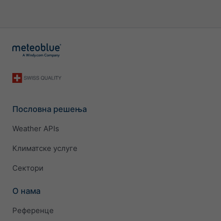
Пословна решења
Weather APIs
Климатске услуге
Сектори
О нама
Референце