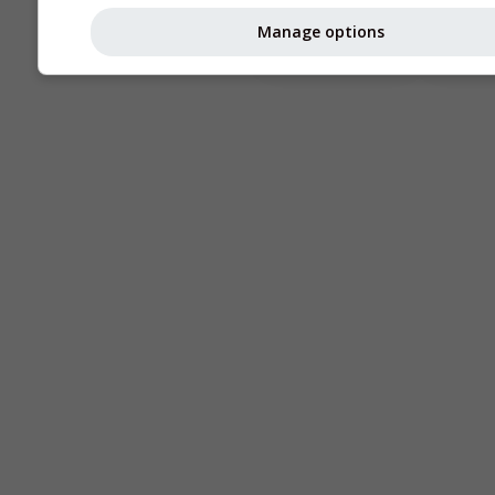
Astronomy
Manage options
Seeing