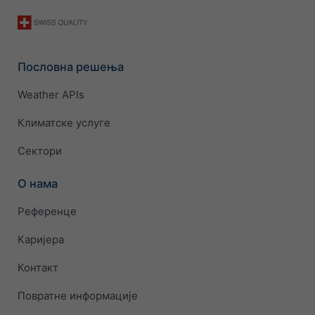
Пословна решења
Weather APIs
Климатске услуге
Сектори
О нама
Референце
Каријера
Контакт
Повратне информације