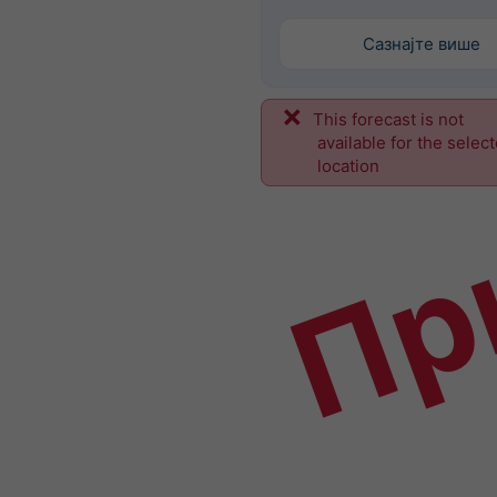
Сазнајте више
This forecast is not
Пр
available for the selec
location