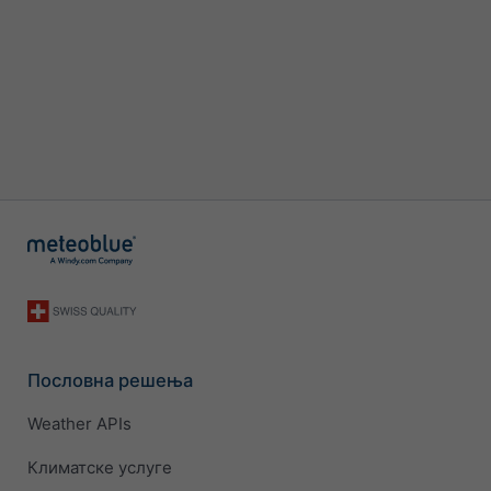
Пословна решења
Weather APIs
Климатске услуге