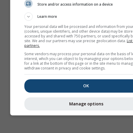
Store and/or access information on a device
Сезонска
прогноза
Learn more
Your personal data will be processed and information from you
(cookies, unique identifiers, and other device data) may be store
accessed by and shared with 750 partners, or used specifically b
site. We and our partners may use precise geolocation data.
List
partners.
Some vendors may process your personal data on the basis of l
interest, which you can object to by managing your options belo
for a link at the bottom of this page or in the site menu to manag
withdraw consent in privacy and cookie settings.
OK
Manage options