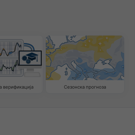
а верификација
Сезонска прогноза