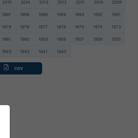
2015
2014
2013
2012
2011
2010
2009
1997
1996
1995
1994
1993
1992
1991
1979
1978
1977
1976
1975
1974
1973
1961
1960
1959
1958
1957
1956
1955
1943
1942
1941
1940