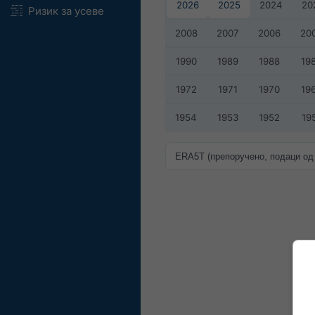
2026
2025
2024
20
Ризик за усеве
2008
2007
2006
20
1990
1989
1988
19
1972
1971
1970
19
1954
1953
1952
19