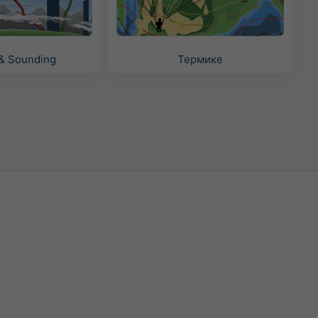
& Sounding
Термике