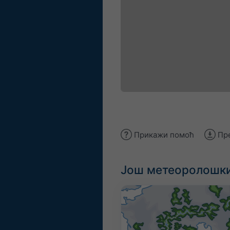
Прикажи помоћ
Пр
Још метеоролошки