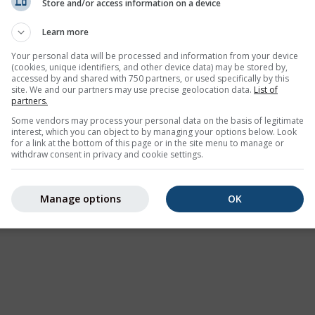
Store and/or access information on a device
Learn more
Your personal data will be processed and information from your device
(cookies, unique identifiers, and other device data) may be stored by,
accessed by and shared with 750 partners, or used specifically by this
site. We and our partners may use precise geolocation data.
List of
partners.
Some vendors may process your personal data on the basis of legitimate
interest, which you can object to by managing your options below. Look
for a link at the bottom of this page or in the site menu to manage or
withdraw consent in privacy and cookie settings.
Manage options
OK