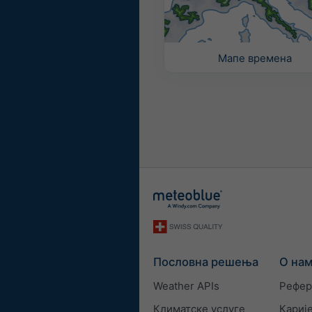
Мапе времена
Пословна решења
О на
Weather APIs
Рефер
Климатске услуге
Кариј