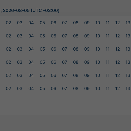
, 2026-08-05 (UTC -03:00)
1
02
03
04
05
06
07
08
09
10
11
12
13
1
02
03
04
05
06
07
08
09
10
11
12
13
1
02
03
04
05
06
07
08
09
10
11
12
13
1
02
03
04
05
06
07
08
09
10
11
12
13
1
02
03
04
05
06
07
08
09
10
11
12
13
1
02
03
04
05
06
07
08
09
10
11
12
13