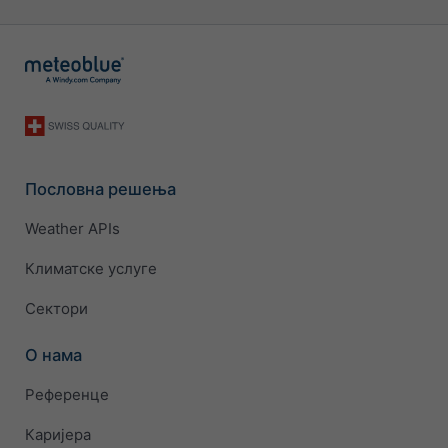
Пословна решења
Weather APIs
Климатске услуге
Сектори
О нама
Референце
Каријера