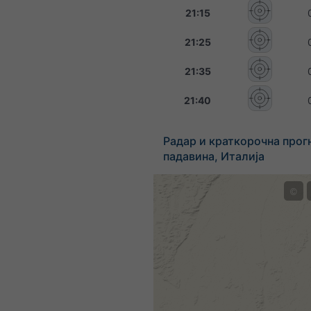
21:15
21:25
21:35
21:40
Радар и краткорочна прог
падавина, Италија
©