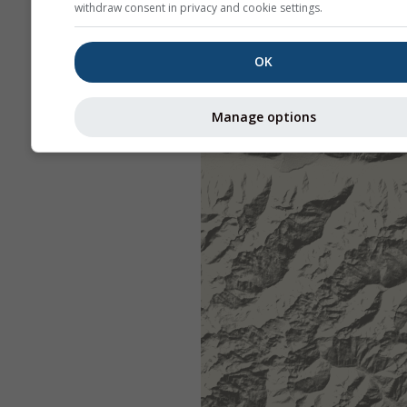
withdraw consent in privacy and cookie settings.
OK
Manage options