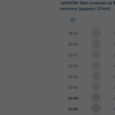
rainNOW: Rain nowcast за B
околину (радијус 20 km)
19:55
20:05
20:15
20:25
20:35
20:45
20:55
21:05