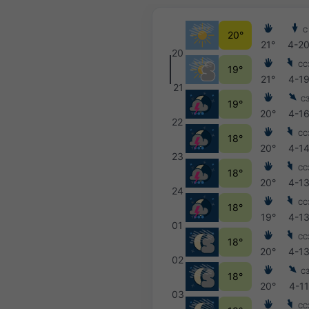
С
20°
21°
4-2
20
СС
19°
21°
4-1
21
С
19°
20°
4-1
22
СС
18°
20°
4-1
23
СС
18°
20°
4-1
24
СС
18°
19°
4-1
01
СС
18°
20°
4-1
02
С
18°
20°
4-11
03
СС