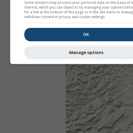
Some vendors may process your personal data on the basis of l
interest, which you can object to by managing your options belo
for a link at the bottom of this page or in the site menu to manag
withdraw consent in privacy and cookie settings.
OK
Manage options