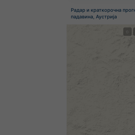
Радар и краткорочна прог
падавина, Аустрија
©