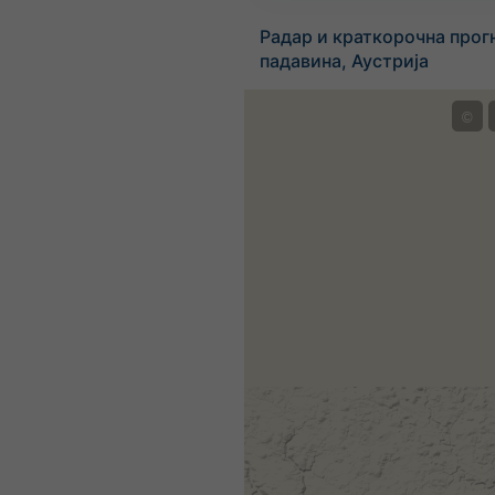
Радар и краткорочна прог
падавина, Аустрија
©