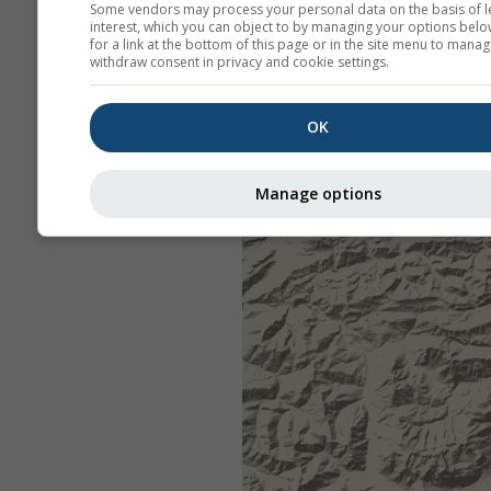
Some vendors may process your personal data on the basis of l
interest, which you can object to by managing your options belo
for a link at the bottom of this page or in the site menu to manag
withdraw consent in privacy and cookie settings.
OK
Manage options