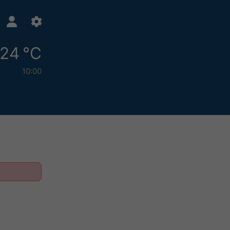
24 °C
10:00