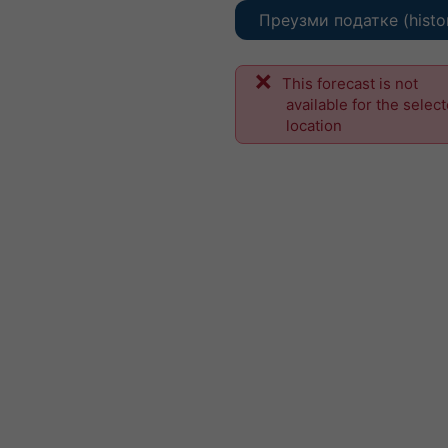
Преузми податке (histo
This forecast is not
available for the selec
location