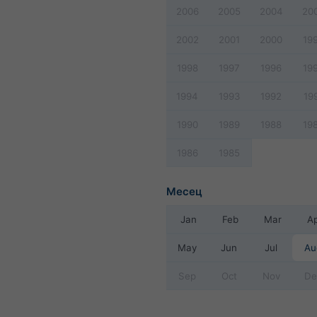
2006
2005
2004
20
2002
2001
2000
19
1998
1997
1996
19
1994
1993
1992
19
1990
1989
1988
19
1986
1985
Месец
Jan
Feb
Mar
A
May
Jun
Jul
Au
Sep
Oct
Nov
De