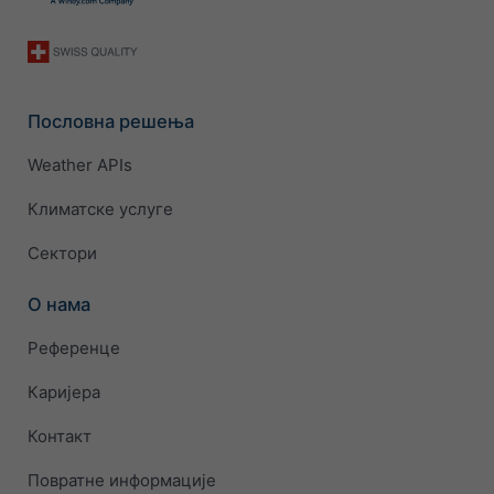
Пословна решења
Weather APIs
Климатске услуге
Сектори
О нама
Референце
Каријера
Контакт
Повратне информације