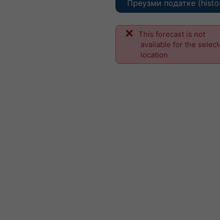
Преузми податке (histo
This forecast is not
available for the selec
location