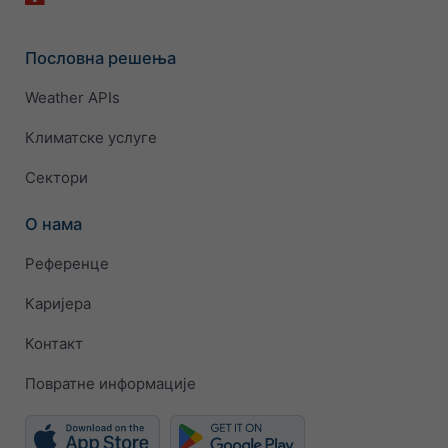
Пословна решења
Weather APIs
Климатске услуге
Сектори
О нама
Референце
Каријера
Контакт
Повратне информације