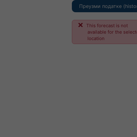
Преузми податке (histo
This forecast is not
available for the selec
location