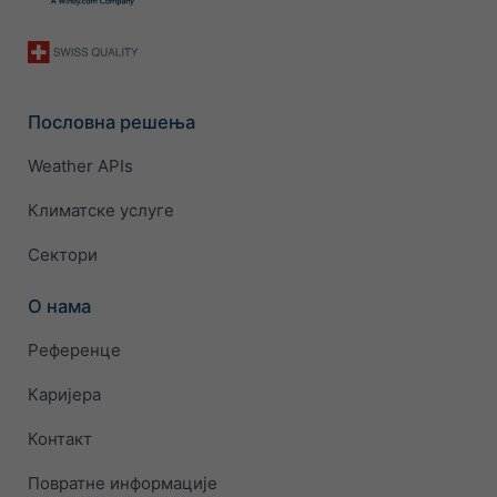
Пословна решења
Weather APIs
Климатске услуге
Сектори
О нама
Референце
Каријера
Контакт
Повратне информације