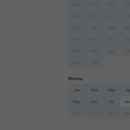
2006
2005
2004
20
2002
2001
2000
19
1998
1997
1996
19
1994
1993
1992
19
1990
1989
1988
19
1986
1985
Месец
Jan
Feb
Mar
A
May
Jun
Jul
Au
Sep
Oct
Nov
De