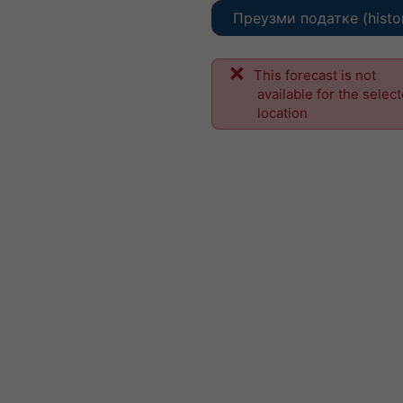
Преузми податке (histo
This forecast is not
available for the selec
location