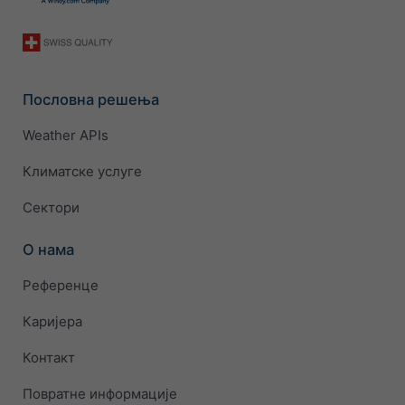
Пословна решења
Weather APIs
Климатске услуге
Сектори
О нама
Референце
Каријера
Контакт
Повратне информације