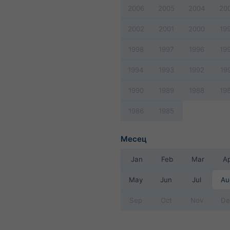
2006
2005
2004
20
2002
2001
2000
19
1998
1997
1996
19
1994
1993
1992
19
1990
1989
1988
19
1986
1985
Месец
Jan
Feb
Mar
A
May
Jun
Jul
Au
Sep
Oct
Nov
De