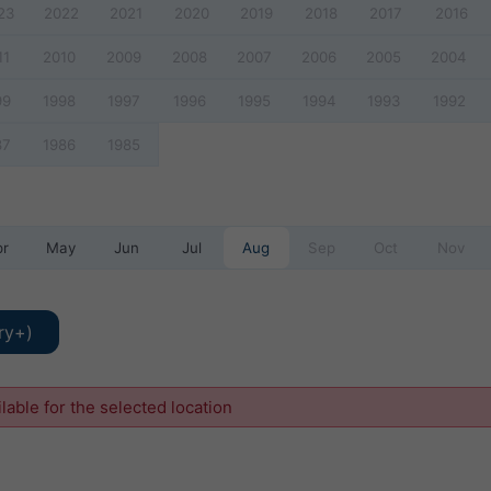
23
2022
2021
2020
2019
2018
2017
2016
11
2010
2009
2008
2007
2006
2005
2004
99
1998
1997
1996
1995
1994
1993
1992
87
1986
1985
pr
May
Jun
Jul
Aug
Sep
Oct
Nov
ry+)
ilable for the selected location