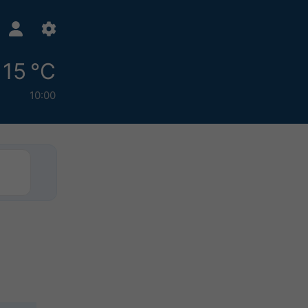
15 °C
10:00