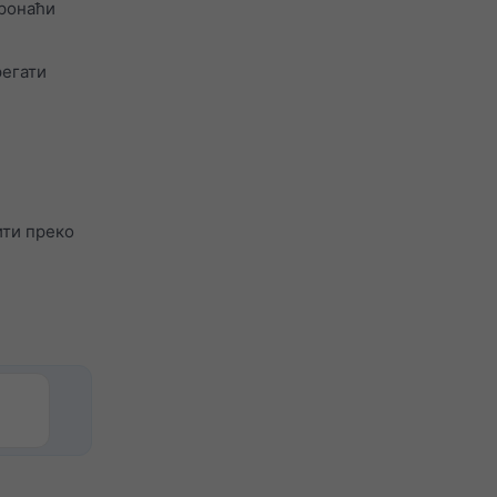
пронаћи
регати
ити преко