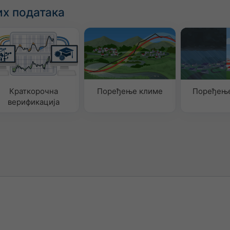
х података
Краткорочна
Поређење климе
Поређење
верификација