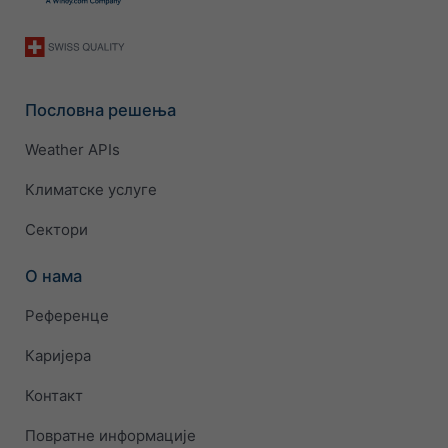
Пословна решења
Weather APIs
Климатске услуге
Сектори
О нама
Референце
Каријера
Контакт
Повратне информације