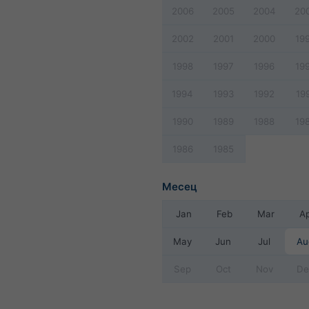
2006
2005
2004
20
2002
2001
2000
19
1998
1997
1996
19
1994
1993
1992
19
1990
1989
1988
19
1986
1985
Месец
Jan
Feb
Mar
A
May
Jun
Jul
Au
Sep
Oct
Nov
De