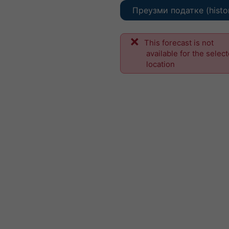
Преузми податке (histo
This forecast is not
available for the selec
location