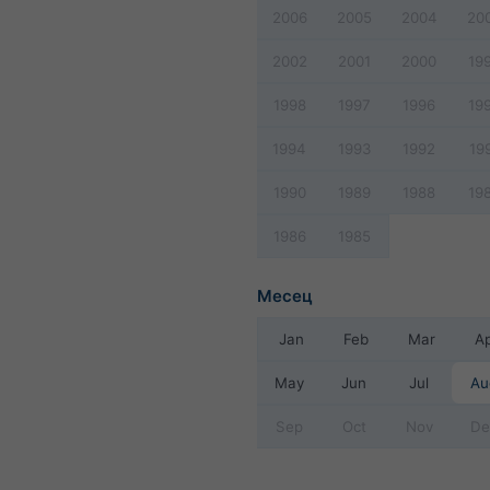
2006
2005
2004
20
2002
2001
2000
19
1998
1997
1996
19
1994
1993
1992
19
1990
1989
1988
19
1986
1985
Месец
Jan
Feb
Mar
A
May
Jun
Jul
Au
Sep
Oct
Nov
De