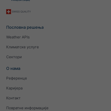
Пословна решења
Weather APIs
Климатске услуге
Сектори
О нама
Референце
Каријера
Контакт
Повратне информације