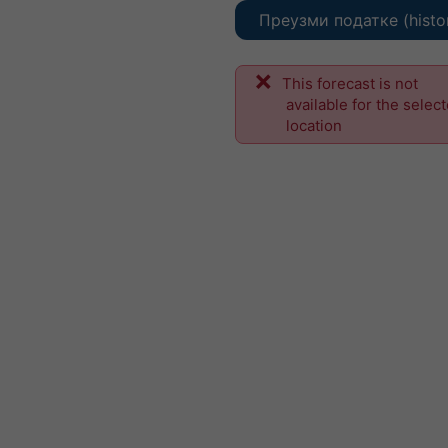
Преузми податке (histo
This forecast is not
available for the selec
location