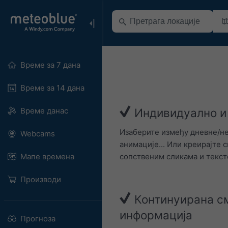
Време за 7 дана
Време за 14 дана
Време данас
Индивидуално и
Изаберите између дневне/не
Webcams
анимације... Или креирајте 
сопственим сликама и текст
Мапе времена
Производи
Континуирана с
информација
Прогноза