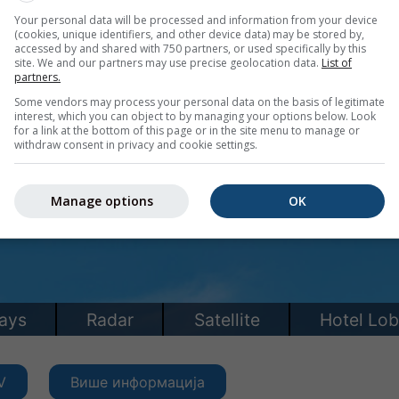
Your personal data will be processed and information from your device
(cookies, unique identifiers, and other device data) may be stored by,
accessed by and shared with 750 partners, or used specifically by this
site. We and our partners may use precise geolocation data.
List of
partners.
Some vendors may process your personal data on the basis of legitimate
interest, which you can object to by managing your options below. Look
for a link at the bottom of this page or in the site menu to manage or
withdraw consent in privacy and cookie settings.
Manage options
OK
V
Више информација