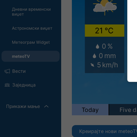
Дневни временски
виџет
Астрономски виџет
Метеограм Widget
meteoTV
Вести
Заједница
Прикажи мање
Креирајте нови meteoT