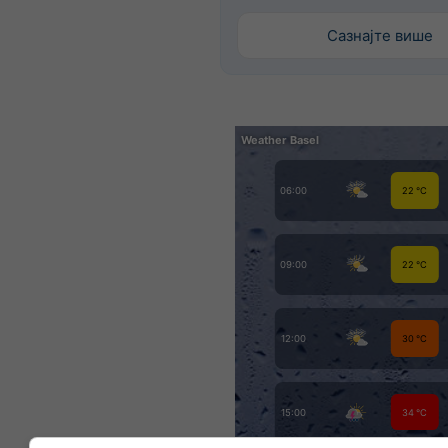
Сазнајте више