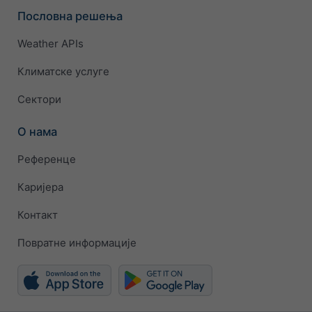
Пословна решења
Weather APIs
Климатске услуге
Сектори
О нама
Референце
Каријера
Контакт
Повратне информације