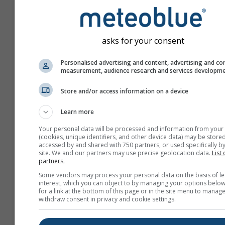
asks for your consent
Personalised advertising and content, advertising and co
measurement, audience research and services developm
Store and/or access information on a device
Learn more
Your personal data will be processed and information from your
(cookies, unique identifiers, and other device data) may be stored
accessed by and shared with 750 partners, or used specifically by
site. We and our partners may use precise geolocation data.
List 
partners.
Креирајте нови meteoT
Some vendors may process your personal data on the basis of le
interest, which you can object to by managing your options below
for a link at the bottom of this page or in the site menu to manage
Више информација
withdraw consent in privacy and cookie settings.