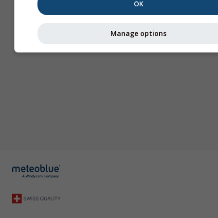
OK
Manage options