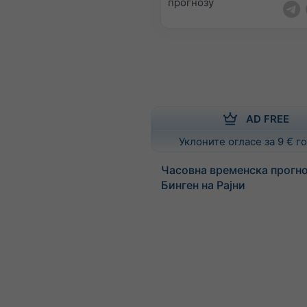
прогнозу
AD FREE
Уклоните огласе за 9 € 
Часовна временска прогно
Бинген на Рајни