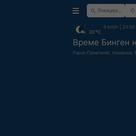
9 km/h
23:50
20 °C
Време Бинген н
Рајна-Палатинат
,
Немачка
,