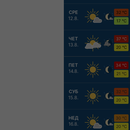
СРЕ
32 °C
12.8.
17 °C
ЧЕТ
37 °C
13.8.
20 °C
ПЕТ
34 °C
14.8.
21 °C
СУБ
32 °C
15.8.
20 °C
НЕД
30 °C
16.8.
20 °C