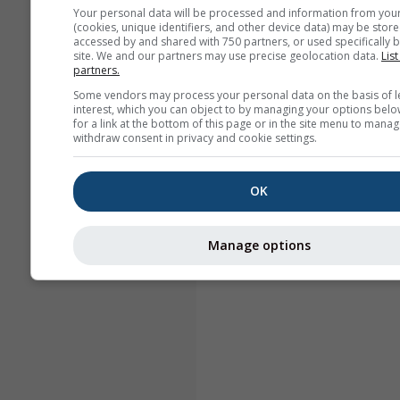
Your personal data will be processed and information from you
(cookies, unique identifiers, and other device data) may be store
accessed by and shared with 750 partners, or used specifically b
site. We and our partners may use precise geolocation data.
List
partners.
Some vendors may process your personal data on the basis of l
interest, which you can object to by managing your options belo
for a link at the bottom of this page or in the site menu to manag
withdraw consent in privacy and cookie settings.
OK
Manage options