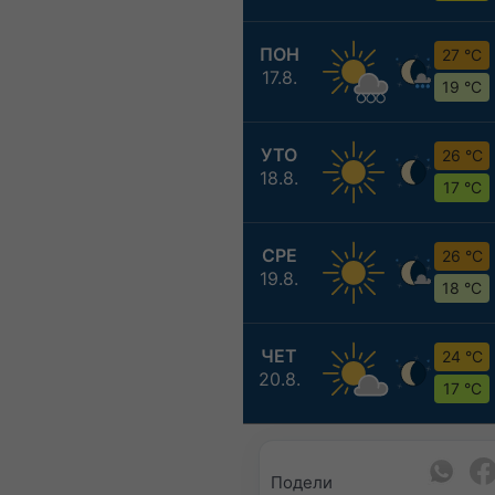
ПОН
27 °C
17.8.
19 °C
УТО
26 °C
18.8.
17 °C
СРЕ
26 °C
19.8.
18 °C
ЧЕТ
24 °C
20.8.
17 °C
Подели