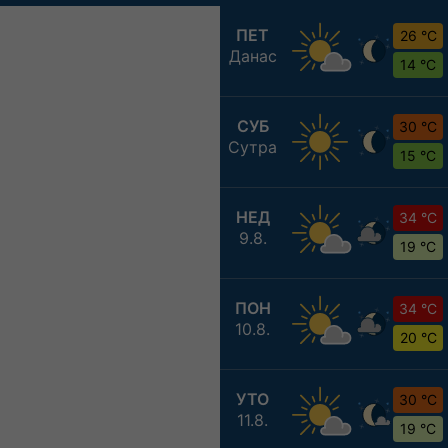
ПЕТ
26 °C
Данас
14 °C
СУБ
30 °C
Сутра
15 °C
НЕД
34 °C
9.8.
19 °C
ПОН
34 °C
10.8.
20 °C
УТО
30 °C
11.8.
19 °C