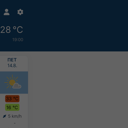
28 °C
19:00
ПЕТ
СУБ
НЕД
ПОН
14.8.
15.8.
16.8.
17.8.
33 °C
34 °C
31 °C
29 °C
16 °C
18 °C
18 °C
16 °C
5 km/h
7 km/h
10 km/h
8 km/h
-
-
-
10-20 mm