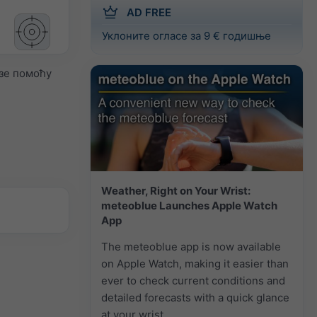
AD FREE
Уклоните огласе за 9 € годишње
зе помоћу
Weather, Right on Your Wrist:
meteoblue Launches Apple Watch
App
The meteoblue app is now available
on Apple Watch, making it easier than
ever to check current conditions and
detailed forecasts with a quick glance
at your wrist.