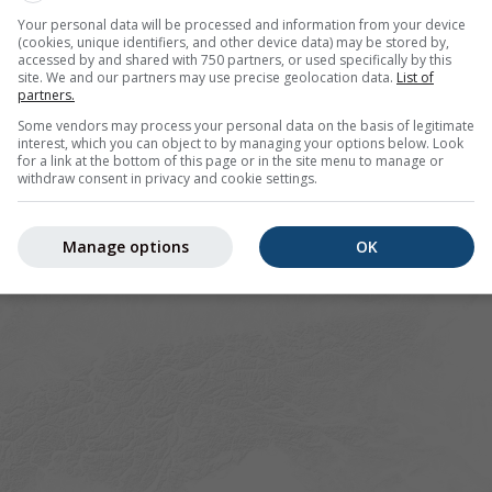
Your personal data will be processed and information from your device
(cookies, unique identifiers, and other device data) may be stored by,
accessed by and shared with 750 partners, or used specifically by this
site. We and our partners may use precise geolocation data.
List of
partners.
Some vendors may process your personal data on the basis of legitimate
interest, which you can object to by managing your options below. Look
for a link at the bottom of this page or in the site menu to manage or
withdraw consent in privacy and cookie settings.
Manage options
OK