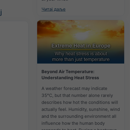
Читај даље
ј
Beyond Air Temperature:
Understanding Heat Stress
A weather forecast may indicate
35°C, but that number alone rarely
describes how hot the conditions will
actually feel. Humidity, sunshine, wind
and the surrounding environment all
influence how the human body