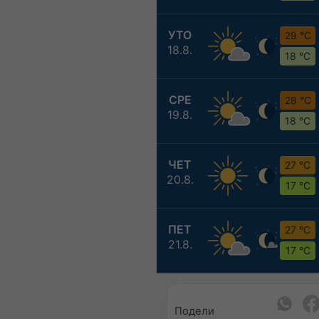
УТО
29 °C
18.8.
18 °C
СРЕ
28 °C
19.8.
18 °C
ЧЕТ
27 °C
20.8.
17 °C
ПЕТ
27 °C
21.8.
17 °C
Подели