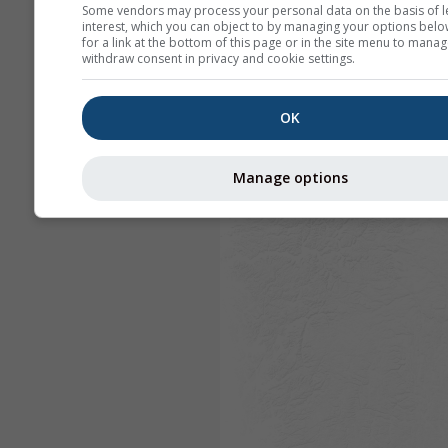
Some vendors may process your personal data on the basis of l
interest, which you can object to by managing your options belo
for a link at the bottom of this page or in the site menu to manag
withdraw consent in privacy and cookie settings.
OK
Manage options