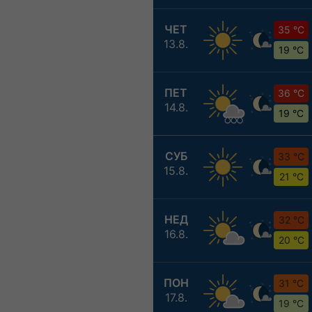
ЧЕТ
35 °C
13.8.
19 °C
ПЕТ
36 °C
14.8.
19 °C
СУБ
33 °C
15.8.
21 °C
НЕД
32 °C
16.8.
20 °C
ПОН
31 °C
17.8.
19 °C