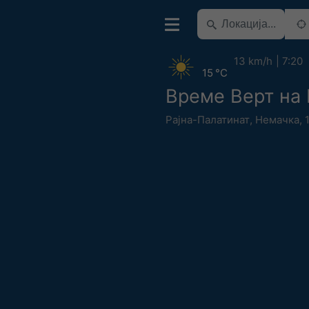
13 km/h
7:20
15 °C
Време Верт на 
Рајна-Палатинат
,
Немачка
,