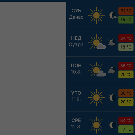
СУБ
32 °C
Данас
15 °C
НЕД
34 °C
Сутра
18 °C
ПОН
35 °C
10.8.
20 °C
УТО
30 °C
11.8.
20 °C
СРЕ
34 °C
12.8.
17 °C