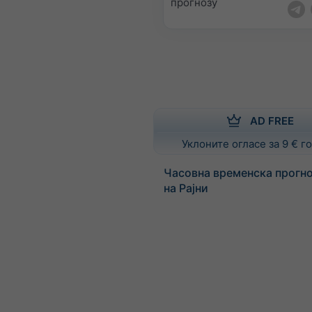
прогнозу
AD FREE
Уклоните огласе за 9 € 
Часовна временска прогно
на Рајни